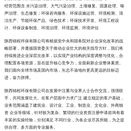
经营范围含:水污染治理、大气污染治理、土壤修复、固废处理、噪
声治理、生态修复；环保咨询服务、环保设施运营、环境检测、清
洁生产、节能环保产品、绿色技术；环保技术开发、环境工程设
计、环保设备制造、环境治理、环境监测、环境评估
陕西锦程环保有限公司将根据党中央和国务院对企业深化改革的战
略部署，并遵循国资委关于推动企业壮大的相关指导方针，我们将
持续推进企业深层次改革，以实现产业结构的深度调整与优化，合
理配置各项资源，旨在提升核心竞争力，全面刷新企业整体素质。
我们面向全球市场及国内市场，矢志不渝地向更高更远的目标迈
进，奋力拼搏。
陕西锦程环保有限公司在发展中注重与业界人士合作交流，强强联
手，共同发展壮大。在客户层面中力求广泛 建立稳定的客户基础，
业务范围涵盖了建筑业、设计业、工业、制造业、文化业、外商独
资 企业等领域，针对较为复杂、繁琐的行业资质注册申请咨询有着
丰富的实操经验，分别满足 不同行业，为各企业尽其所能，为之提
供合理、多方面的专业服务。