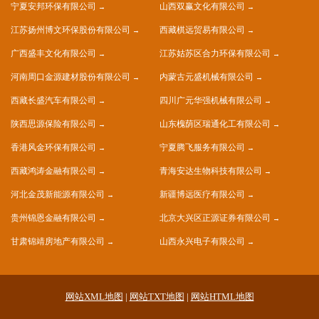
宁夏安邦环保有限公司
山西双赢文化有限公司
江苏扬州博文环保股份有限公司
西藏棋远贸易有限公司
广西盛丰文化有限公司
江苏姑苏区合力环保有限公司
河南周口金源建材股份有限公司
内蒙古元盛机械有限公司
西藏长盛汽车有限公司
四川广元华强机械有限公司
陕西思源保险有限公司
山东槐荫区瑞通化工有限公司
香港风金环保有限公司
宁夏腾飞服务有限公司
西藏鸿涛金融有限公司
青海安达生物科技有限公司
河北金茂新能源有限公司
新疆博远医疗有限公司
贵州锦恩金融有限公司
北京大兴区正源证券有限公司
甘肃锦靖房地产有限公司
山西永兴电子有限公司
网站XML地图
|
网站TXT地图
|
网站HTML地图